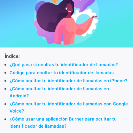
Índice:
¿Qué pasa si ocultas tu identificador de llamadas?
Código para ocultar tu identificador de llamadas
¿Cómo ocultar tu identificador de llamadas en iPhone?
¿Cómo ocultar tu identificador de llamadas en
Android?
¿Cómo ocultar tu identificador de llamadas con Google
Voice?
¿Cómo usar una aplicación Burner para ocultar tu
identificador de llamadas?