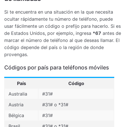
Si te encuentra en una situación en la que necesita
ocultar rápidamente tu número de teléfono, puede
usar fácilmente un código o prefijo para hacerlo. Si es
de Estados Unidos, por ejemplo, ingresa
*67
antes de
marcar el número de teléfono al que deseas llamar. El
código depende del país o la región de donde
provengas.
Códigos por país para teléfonos móviles
País
Código
Australia
#31#
Austria
#31# o *31#
Bélgica
#31#
Brasil
#31# o *31#