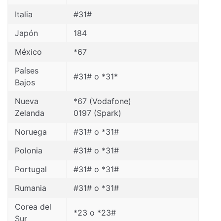
Italia
#31#
Japón
184
México
*67
Países
#31# o *31*
Bajos
Nueva
*67 (Vodafone)
Zelanda
0197 (Spark)
Noruega
#31# o *31#
Polonia
#31# o *31#
Portugal
#31# o *31#
Rumania
#31# o *31#
Corea del
*23 o *23#
Sur