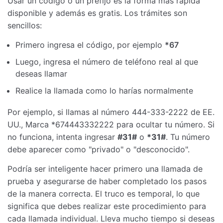
Usar un código o un prefijo es la forma más rápida
disponible y además es gratis. Los trámites son
sencillos:
Primero ingresa el código, por ejemplo
*67
Luego, ingresa el número de teléfono real al que
deseas llamar
Realice la llamada como lo harías normalmente
Por ejemplo, si llamas al número 444-333-2222 de EE.
UU., Marca *674443332222 para ocultar tu número. Si
no funciona, intenta ingresar
#31#
o
*31#
. Tu número
debe aparecer como "privado" o "desconocido".
Podría ser inteligente hacer primero una llamada de
prueba y asegurarse de haber completado los pasos
de la manera correcta. El truco es temporal, lo que
significa que debes realizar este procedimiento para
cada llamada individual. Lleva mucho tiempo si deseas