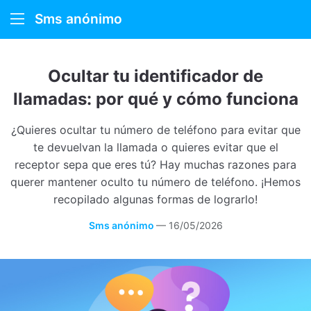
Sms anónimo
Sms anónimo
Ocultar tu identificador de
Cómo funciona
llamadas: por qué y cómo funciona
Sobre nosotros
¿Quieres ocultar tu número de teléfono para evitar que
te devuelvan la llamada o quieres evitar que el
receptor sepa que eres tú? Hay muchas razones para
querer mantener oculto tu número de teléfono. ¡Hemos
recopilado algunas formas de lograrlo!
Sms anónimo
—
16/05/2026