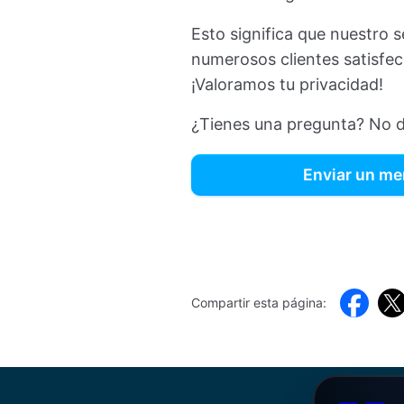
Esto significa que nuestro s
numerosos clientes satisfe
¡Valoramos tu privacidad!
¿Tienes una pregunta? No d
Enviar un me
Faceboo
Twi
Compartir esta página: