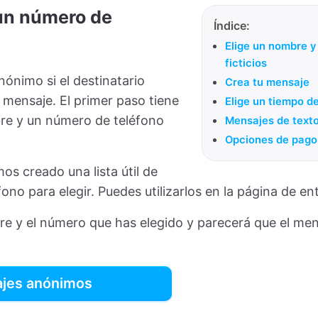
 un número de
Índice:
Elige un nombre y
ficticios
ónimo si el destinatario
Crea tu mensaje
l mensaje. El primer paso tiene
Elige un tiempo d
re y un número de teléfono
Mensajes de texto
Opciones de pago
os creado una lista útil de
no para elegir. Puedes utilizarlos en la página de en
bre y el número que has elegido y parecerá que el me
ajes anónimos