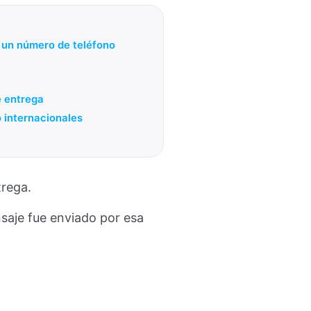
 un número de teléfono
e entrega
 internacionales
trega.
nsaje fue enviado por esa