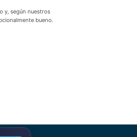
do y, según nuestros
epcionalmente bueno.