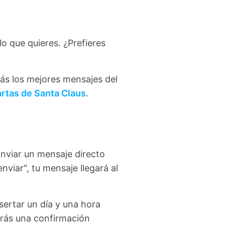
o que quieres. ¿Prefieres
rás los mejores mensajes del
artas de Santa Claus
.
nviar un mensaje directo
viar", tu mensaje llegará al
sertar un día y una hora
irás una confirmación