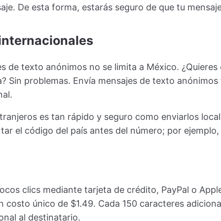
je. De esta forma, estarás seguro de que tu mensaje
internacionales
s de texto anónimos no se limita a México. ¿Quieres
a? Sin problemas. Envía mensajes de texto anónimos f
al.
tranjeros es tan rápido y seguro como enviarlos loca
rtar el código del país antes del número; por ejemplo
pocos clics mediante tarjeta de crédito, PayPal o App
n costo único de $1.49. Cada 150 caracteres adiciona
nal al destinatario.