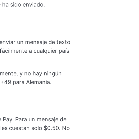
 ha sido enviado.
 enviar un mensaje de texto
ácilmente a cualquier país
lmente, y no hay ningún
, +49 para Alemania.
le Pay. Para un mensaje de
les cuestan solo $0.50. No