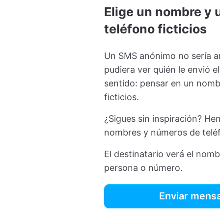
Elige un nombre y
teléfono ficticios
Un SMS anónimo no sería an
pudiera ver quién le envió e
sentido: pensar en un nomb
ficticios.
¿Sigues sin inspiración? Hem
nombres y números de teléfo
El destinatario verá el nom
persona o número.
Enviar mens