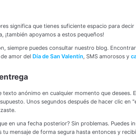
s significa que tienes suficiente espacio para decir l
a, ¡también apoyamos a estos pequeños!
ón, siempre puedes consultar nuestro blog. Encontra
s de amor del
Día de San Valentín
, SMS amorosos y
c
 entrega
e texto anónimo en cualquier momento que desees. E
supuesto. Unos segundos después de hacer clic en "en
izaste.
gue en una fecha posterior? Sin problemas. Puedes in
 tu mensaje de forma segura hasta entonces y recib