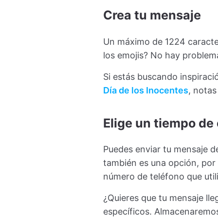
Crea tu mensaje
Un máximo de 1224 caractere
los emojis? No hay problem
Si estás buscando inspiraci
Día de los Inocentes
, nota
Elige un tiempo de
Puedes enviar tu mensaje d
también es una opción, por 
número de teléfono que util
¿Quieres que tu mensaje lle
específicos. Almacenaremos