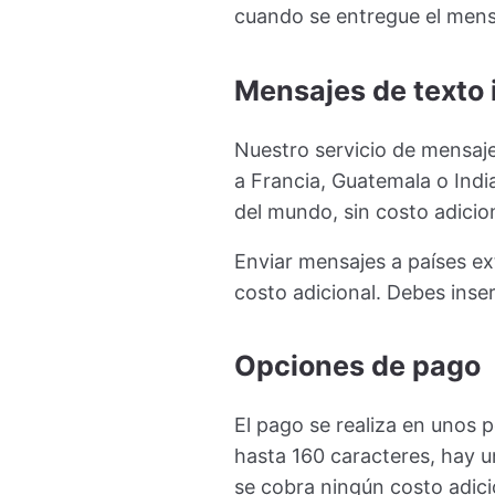
cuando se entregue el mensa
Mensajes de texto 
Nuestro servicio de mensaje
a Francia, Guatemala o Indi
del mundo, sin costo adicion
Enviar mensajes a países ex
costo adicional. Debes inse
Opciones de pago
El pago se realiza en unos 
hasta 160 caracteres, hay u
se cobra ningún costo adicio