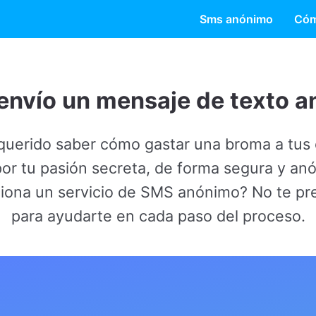
Sms anónimo
Cóm
un mensaje de texto anónimo?
saber cómo gastar una broma a tus compañeros de e
sión secreta, de forma segura y anónima, por supues
servicio de SMS anónimo? No te preocupes; estamos
yudarte en cada paso del proceso.