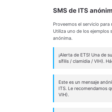
SMS de ITS anóni
Proveemos el servicio para 
Utiliza uno de los ejemplos 
anónima.
¡Alerta de ETS! Una de su
sífilis / clamidia / VIH). 
Este es un mensaje anóni
ITS. Le recomendamos que 
VIH).