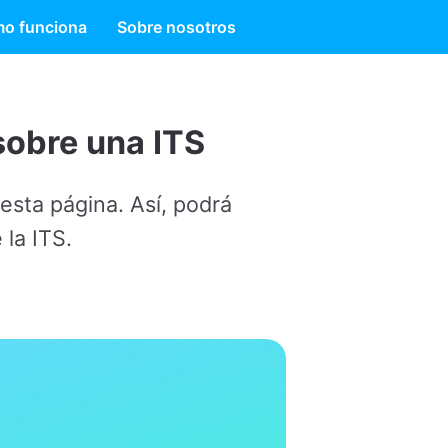
o funciona
Sobre nosotros
TS
podrá