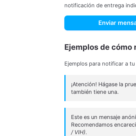
notificación de entrega ind
Enviar mens
Ejemplos de cómo 
Ejemplos para notificar a t
¡Atención! Hágase la prue
también tiene una.
Este es un mensaje anóni
Recomendamos encarecida
/ VIH).