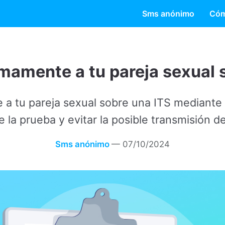
Sms anónimo
Cóm
te a tu pareja sexual sobre una I
ja sexual sobre una ITS mediante esta página. Así, 
a y evitar la posible transmisión de la ITS.
Sms anónimo
—
07/10/2024