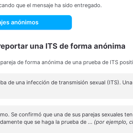
icando que el mensaje ha sido entregado.
ajes anónimos
reportar una ITS de forma anónima
u pareja de forma anónima de una prueba de ITS posit
ba de una infección de transmisión sexual (ITS). Una
mo. Se confirmó que una de sus parejas sexuales tení
mente que se haga la prueba de ...
(por ejemplo, c