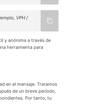
jemplo, VPH /
il y anónima a través de
na herramienta para
dad en el mensaje. Tratamos
spués de un breve período,
ondientes. Por tanto, tu