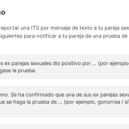
mo
reportar una ITS por mensaje de texto a tu pareja se
siguientes para notificar a tu pareja de una prueba d
s ex parejas sexuales dio positivo por ... (por ejemplo
Hágase la prueba.
mo. Se ha confirmado que una de sus ex parejas sexu
se haga la prueba de ... (por ejemplo, gonorrea / sífil