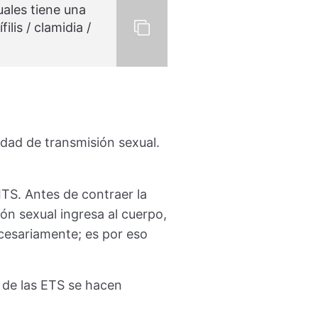
ales tiene una
lis / clamidia /
edad de transmisión sexual.
S. Antes de contraer la
ón sexual ingresa al cuerpo,
cesariamente; es por eso
 de las ETS se hacen