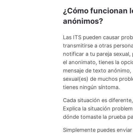
¿Cómo funcionan l
anónimos?
Las ITS pueden causar prob
transmitirse a otras person
notificar a tu pareja sexual
el anonimato, tienes la opci
mensaje de texto anónimo, p
sexual(es) de muchos proble
tienes ningún síntoma.
Cada situación es diferente
Explica la situación proble
dónde tomaste la prueba pa
Simplemente puedes enviar u