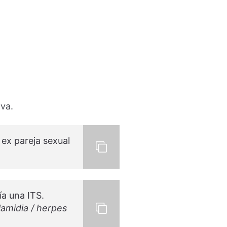
iva.
 ex pareja sexual
a una ITS.
lamidia / herpes