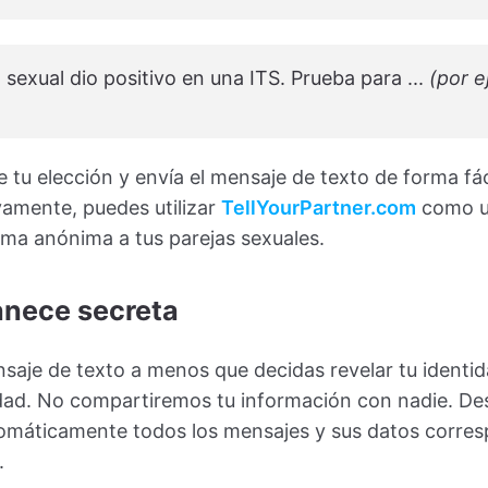
 sexual dio positivo en una ITS. Prueba para ...
(por e
tu elección y envía el mensaje de texto de forma fác
ivamente, puedes utilizar
TellYourPartner.com
como u
orma anónima a tus parejas sexuales.
anece secreta
saje de texto a menos que decidas revelar tu identi
idad. No compartiremos tu información con nadie. De
tomáticamente todos los mensajes y sus datos corresp
.