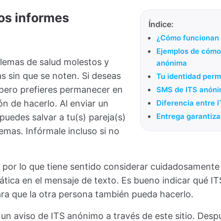
os informes
Índice:
¿Cómo funcionan 
Ejemplos de cómo 
lemas de salud molestos y
anónima
as sin que se noten. Si deseas
Tu identidad per
, pero prefieres permanecer en
SMS de ITS anón
ón de hacerlo. Al enviar un
Diferencia entre 
uedes salvar a tu(s) pareja(s)
Entrega garantiz
mas. Infórmale incluso si no
, por lo que tiene sentido considerar cuidadosamente l
mática en el mensaje de texto. Es bueno indicar qué I
ra que la otra persona también pueda hacerlo.
n aviso de ITS anónimo a través de este sitio. Despu