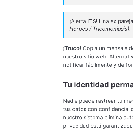
¡Alerta ITS! Una ex pareja
Herpes / Tricomoniasis).
¡Truco!
Copia un mensaje de 
nuestro sitio web. Alternat
notificar fácilmente y de f
Tu identidad perm
Nadie puede rastrear tu men
tus datos con confidencial
nuestro sistema elimina au
privacidad está garantizada