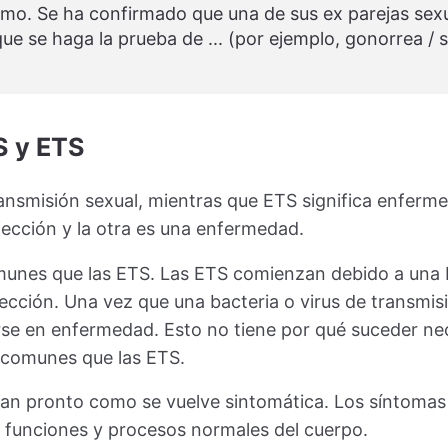
mo. Se ha confirmado que una de sus ex parejas sexu
se haga la prueba de ... (por ejemplo, gonorrea / sífi
S y ETS
transmisión sexual, mientras que ETS significa enferm
ección y la otra es una enfermedad.
nes que las ETS. Las ETS comienzan debido a una IT
ección. Una vez que una bacteria o virus de transmisi
irse en enfermedad. Esto no tiene por qué suceder ne
 comunes que las ETS.
tan pronto como se vuelve sintomática. Los síntomas
s funciones y procesos normales del cuerpo.