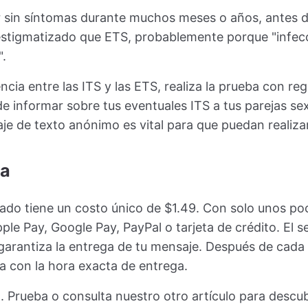
sin síntomas durante muchos meses o años, antes d
estigmatizado que ETS, probablemente porque "infec
.
cia entre las ITS y las ETS, realiza la prueba con reg
de informar sobre tus eventuales ITS a tus parejas se
aje de texto anónimo es vital para que puedan realiza
da
ado tiene un costo único de $1.49. Con solo unos poc
le Pay, Google Pay, PayPal o tarjeta de crédito. El se
 garantiza la entrega de tu mensaje. Después de cada
a con la hora exacta de entrega.
 Prueba o consulta nuestro otro artículo para desc