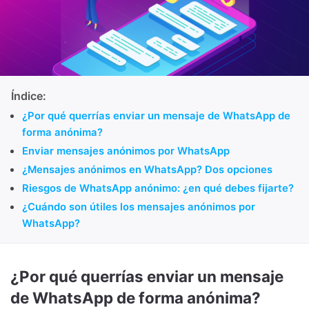
Índice:
¿Por qué querrías enviar un mensaje de WhatsApp de
forma anónima?
Enviar mensajes anónimos por WhatsApp
¿Mensajes anónimos en WhatsApp? Dos opciones
Riesgos de WhatsApp anónimo: ¿en qué debes fijarte?
¿Cuándo son útiles los mensajes anónimos por
WhatsApp?
¿Por qué querrías enviar un mensaje
de WhatsApp de forma anónima?