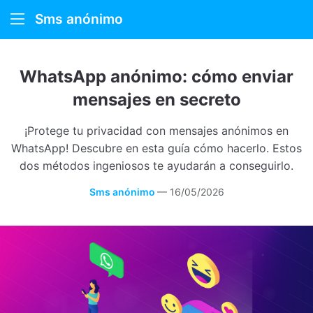
Sms anónimo
Sms anónimo
WhatsApp anónimo: cómo enviar
Cómo funciona
mensajes en secreto
Sobre nosotros
¡Protege tu privacidad con mensajes anónimos en
WhatsApp! Descubre en esta guía cómo hacerlo. Estos
dos métodos ingeniosos te ayudarán a conseguirlo.
Sms anónimo
—
16/05/2026