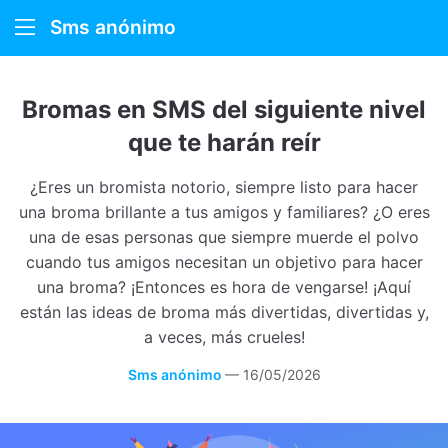
Sms anónimo
Sms anónimo
Bromas en SMS del siguiente nivel
Cómo funciona
que te harán reír
Sobre nosotros
¿Eres un bromista notorio, siempre listo para hacer
una broma brillante a tus amigos y familiares? ¿O eres
una de esas personas que siempre muerde el polvo
cuando tus amigos necesitan un objetivo para hacer
una broma? ¡Entonces es hora de vengarse! ¡Aquí
están las ideas de broma más divertidas, divertidas y,
a veces, más crueles!
Sms anónimo
—
16/05/2026