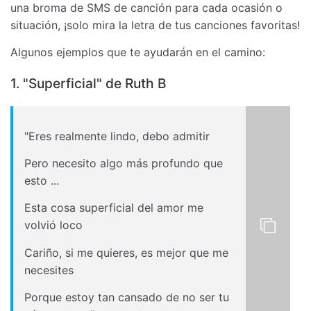
una broma de SMS de canción para cada ocasión o
situación, ¡solo mira la letra de tus canciones favoritas!
Algunos ejemplos que te ayudarán en el camino:
1. "Superficial" de Ruth B
"Eres realmente lindo, debo admitir
Pero necesito algo más profundo que
esto ...
Esta cosa superficial del amor me
volvió loco
Cariño, si me quieres, es mejor que me
necesites
Porque estoy tan cansado de no ser tu